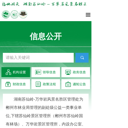
끀
信息公开
끠
湖南苏仙岭-万华岩风景名胜区管理处为
郴州市林业局管理的副处级公益一类事业单
位,下辖苏仙岭景区管理所（郴州市苏仙岭国
有林场）、万华岩景区管理所，内设办公室、