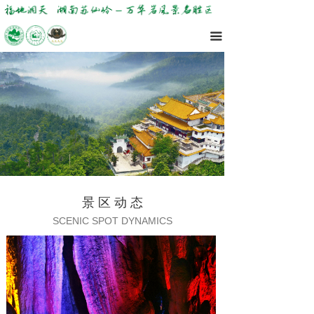
끀
景 区 动 态
SCENIC SPOT DYNAMICS