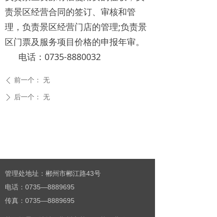
责景区经营合同的签订、审核和管
理，负责景区经营门店的管理;负责景
区门票及服务项目价格的申报年审。
电话：0735-8880032
前一个：
无
ꄴ
后一个：
无
ꄲ
管理处地址：郴州市郴江路43号
电话：0735—8889695
传真：0735—8889695